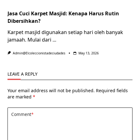
Jasa Cuci Karpet Masjid: Kenapa Harus Rutin
Dibersihkan?
Karpet masjid digunakan setiap hari oleh banyak
jamaah. Mulai dari
...
Admin@elcoleccionistadeciudades
May 13, 2026
LEAVE A REPLY
Your email address will not be published.
Required fields
are marked
*
Comment
*