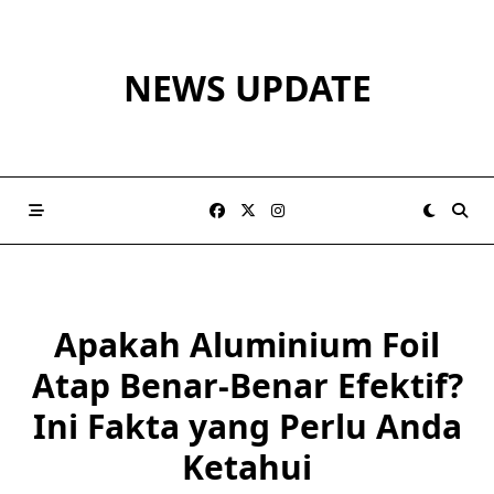
Skip
to
content
NEWS UPDATE
Apakah Aluminium Foil
Atap Benar-Benar Efektif?
Ini Fakta yang Perlu Anda
Ketahui