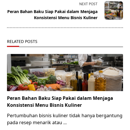
screen-
NEXT POST
reader-
Peran Bahan Baku Siap Pakai dalam Menjaga
text">Page</span>
Konsistensi Menu Bisnis Kuliner
RELATED POSTS
Peran Bahan Baku Siap Pakai dalam Menjaga
Konsistensi Menu Bisnis Kuliner
Pertumbuhan bisnis kuliner tidak hanya bergantung
pada resep menarik atau
...