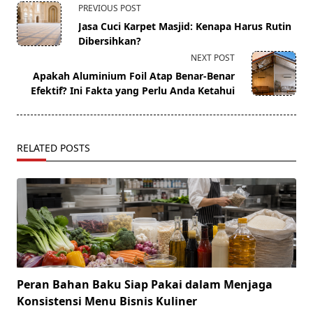
<span
PREVIOUS POST
class="nav-
Jasa Cuci Karpet Masjid: Kenapa Harus Rutin
subtitle
Dibersihkan?
screen-
NEXT POST
reader-
Apakah Aluminium Foil Atap Benar-Benar
text">Page</span>
Efektif? Ini Fakta yang Perlu Anda Ketahui
RELATED POSTS
Peran Bahan Baku Siap Pakai dalam Menjaga
Konsistensi Menu Bisnis Kuliner