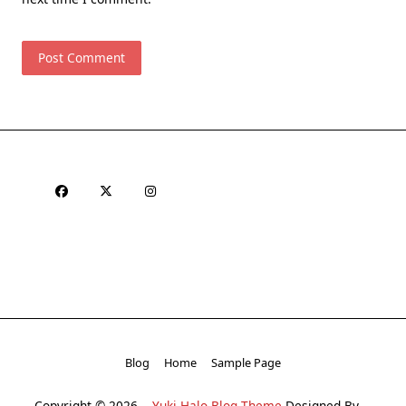
Blog
Home
Sample Page
Copyright © 2026
Yuki Halo Blog Theme
Designed By