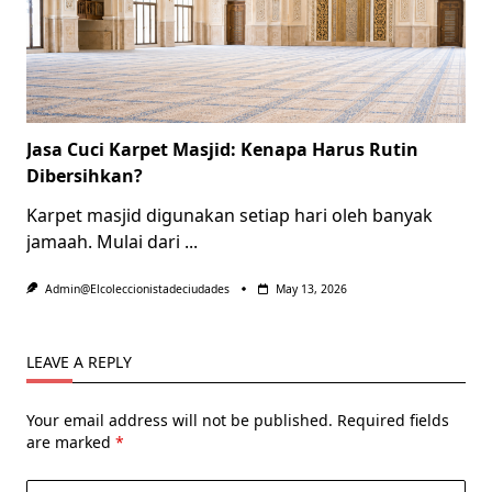
Jasa Cuci Karpet Masjid: Kenapa Harus Rutin
Dibersihkan?
Karpet masjid digunakan setiap hari oleh banyak
jamaah. Mulai dari
...
Admin@elcoleccionistadeciudades
May 13, 2026
LEAVE A REPLY
Your email address will not be published.
Required fields
are marked
*