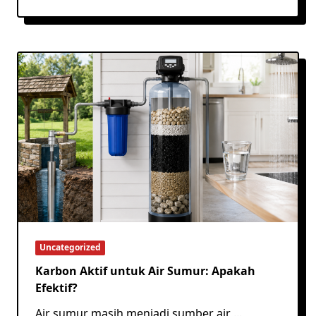
Uncategorized
Karbon Aktif untuk Air Sumur: Apakah
Efektif?
Air sumur masih menjadi sumber air
...