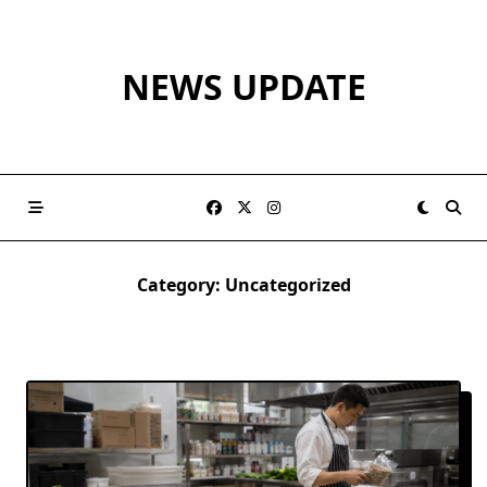
Skip
to
content
NEWS UPDATE
Category:
Uncategorized