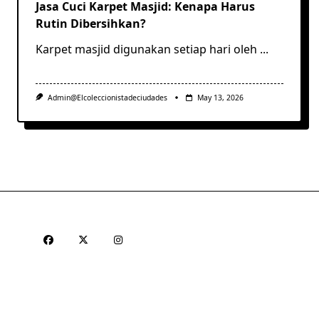
Jasa Cuci Karpet Masjid: Kenapa Harus
Rutin Dibersihkan?
Karpet masjid digunakan setiap hari oleh
...
Admin@elcoleccionistadeciudades
May 13, 2026